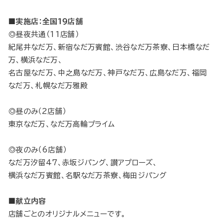
■実施店：全国19店舗
◎昼夜共通（11店舗）
紀尾井なだ万、新宿なだ万賓館、渋谷なだ万茶寮、日本橋なだ
万、横浜なだ万、
名古屋なだ万、中之島なだ万、神戸なだ万、広島なだ万、福岡
なだ万、札幌なだ万雅殿
◎昼のみ（2店舗）
東京なだ万、なだ万高輪プライム
◎夜のみ（6店舗）
なだ万汐留47、赤坂ジパング、讃アプローズ、
横浜なだ万賓館、名駅なだ万茶寮、梅田ジパング
■献立内容
店舗ごとのオリジナルメニューです。