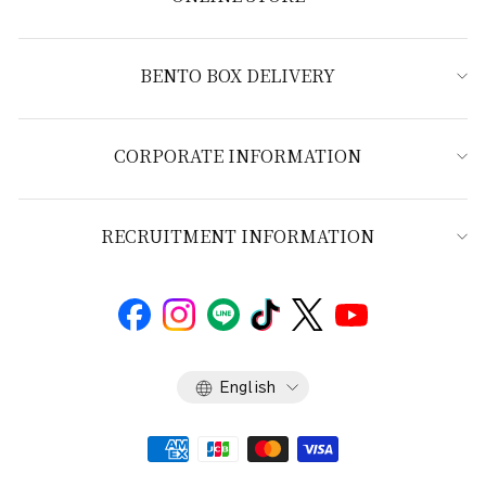
BENTO BOX DELIVERY
CORPORATE INFORMATION
RECRUITMENT INFORMATION
Language
English