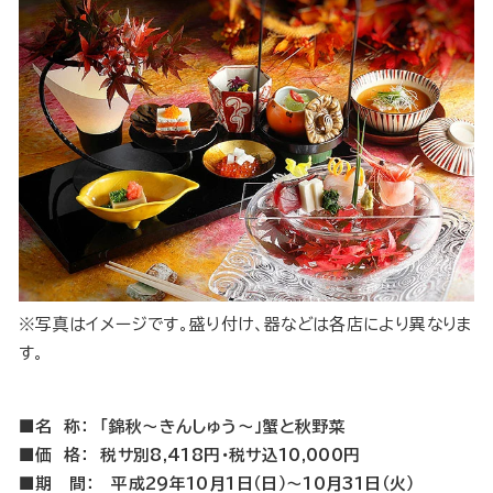
※写真はイメージです。盛り付け、器などは各店により異なりま
す。
■名 称： 「錦秋～きんしゅう～」蟹と秋野菜
■価 格： 税サ別8,418円・税サ込10,000円
■期 間： 平成29年10月1日（日）～10月31日（火）