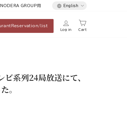
Language
NODERA GROUP用
English
urant
Reservation/list
Log in
Cart
レビ系列24局放送にて、
した。