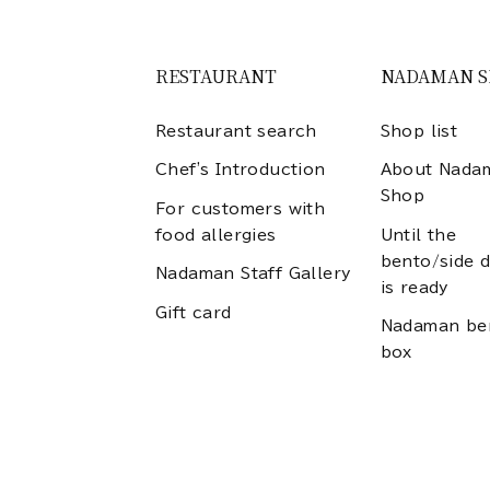
RESTAURANT
NADAMAN 
Restaurant search
Shop list
Chef's Introduction
About Nada
Shop
For customers with
food allergies
Until the
bento/side d
Nadaman Staff Gallery
is ready
Gift card
Nadaman be
box