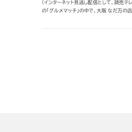
（インターネット見逃し配信として、読売テレビ公
の「グルメマッチ」の中で、
大阪 なだ万
の店