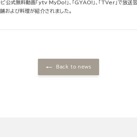
式無料動画「ytv MyDo!」、「GYAO!」、「TVer」で放
舗および料理が紹介されました。
Back to news