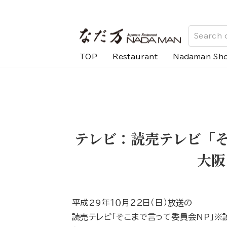
Skip
to
content
TOP
Restaurant
Nadaman Sh
テレビ：読売テレビ「そ
大阪
平成29年１０月２２日（日）放送の
読売テレビ「そこまで言って委員会NP」※