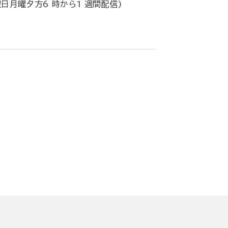
送翌日月曜夕方6 時から1 週間配信)