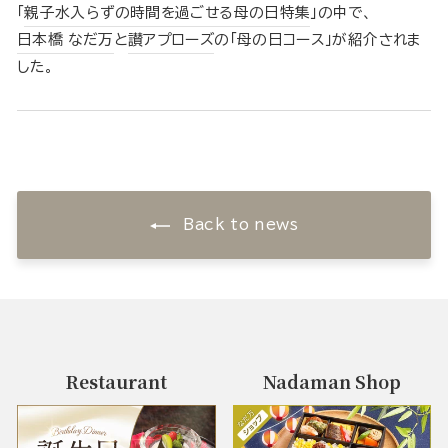
「
親子水入らずの時間を過ごせる母の日特集
」の中で、
日本橋 なだ万
と
讃アプローズ
の「母の日コース」が紹介されま
した。
Back to news
Restaurant
Nadaman Shop