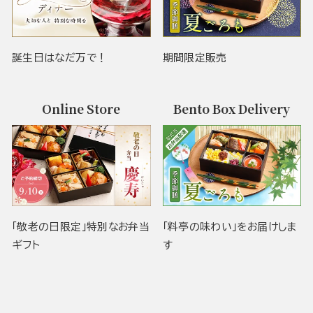
誕生日はなだ万で！
期間限定販売
Online Store
Bento Box Delivery
「敬老の日限定」特別なお弁当
「料亭の味わい」をお届けしま
ギフト
す