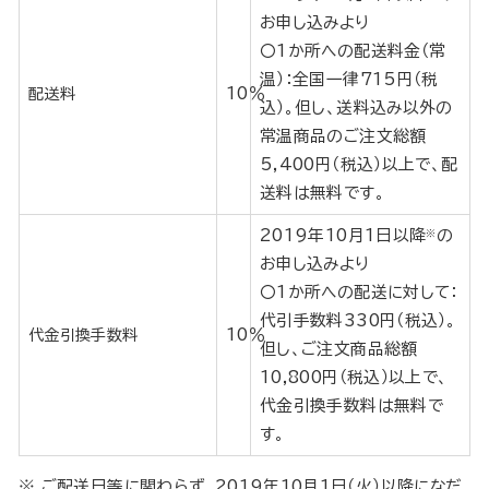
お申し込みより
〇1か所への配送料金（常
温）：全国一律715円（税
10％
配送料
込）。但し、送料込み以外の
常温商品のご注文総額
5,400円（税込）以上で、配
送料は無料です。
2019年10月1日以降
の
※
お申し込みより
〇1か所への配送に対して：
代引手数料330円（税込）。
10％
代金引換手数料
但し、ご注文商品総額
10,800円（税込）以上で、
代金引換手数料は無料で
す。
※ ご配送日等に関わらず、2019年10月1日（火）以降になだ