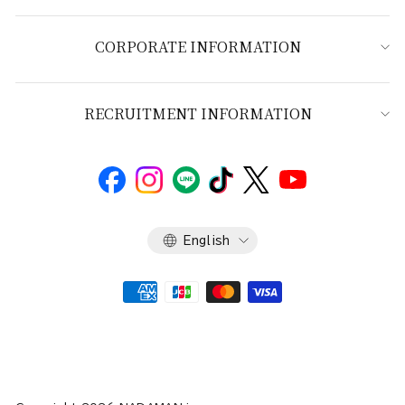
CORPORATE INFORMATION
RECRUITMENT INFORMATION
Language
English