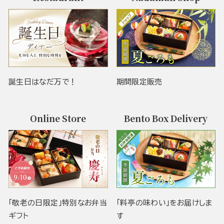
誕生日はなだ万で！
期間限定販売
Online Store
Bento Box Delivery
「敬老の日限定」特別なお弁当
「料亭の味わい」をお届けしま
ギフト
す