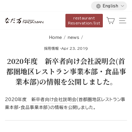
Language
Skip
English
to
restaurant
content
Cart
Si
Reservation/list
Home
/
news
/
採用情報
·
Apr 23, 2019
2020年度 新卒者向け会社説明会(首
都圏地区レストラン事業本部・食品事
業本部)の情報を公開しました。
2020年度
新卒者向け会社説明会
(首都圏地区レストラン事
業本部・食品事業本部)の情報を公開しました。