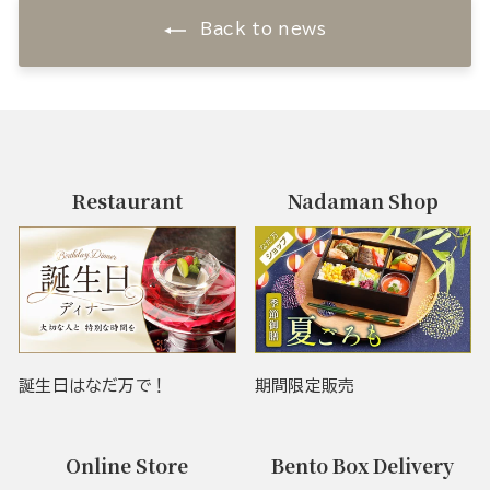
Back to news
Restaurant
Nadaman Shop
誕生日はなだ万で！
期間限定販売
Online Store
Bento Box Delivery