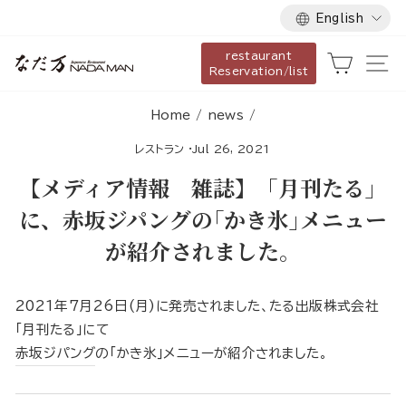
Language
Skip
English
to
restaurant
content
Cart
Si
Reservation/list
Home
/
news
/
レストラン
·
Jul 26, 2021
【メディア情報 雑誌】「月刊たる」
に、赤坂ジパングの｢かき氷｣メニュー
が紹介されました。
2021年7月26日(月)に発売されました、たる出版株式会社
「月刊たる」にて
赤坂ジパング
の｢かき氷｣メニューが紹介されました。