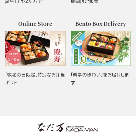
誕生日はなだ万で！
期間限定販売
Online Store
Bento Box Delivery
「敬老の日限定」特別なお弁当
「料亭の味わい」をお届けしま
ギフト
す