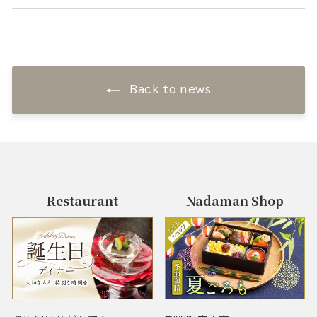
Back to news
Restaurant
Nadaman Shop