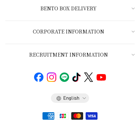
BENTO BOX DELIVERY
CORPORATE INFORMATION
RECRUITMENT INFORMATION
Language
English