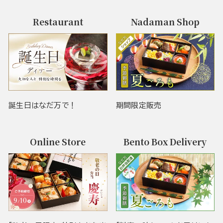
Restaurant
Nadaman Shop
誕生日はなだ万で！
期間限定販売
Online Store
Bento Box Delivery