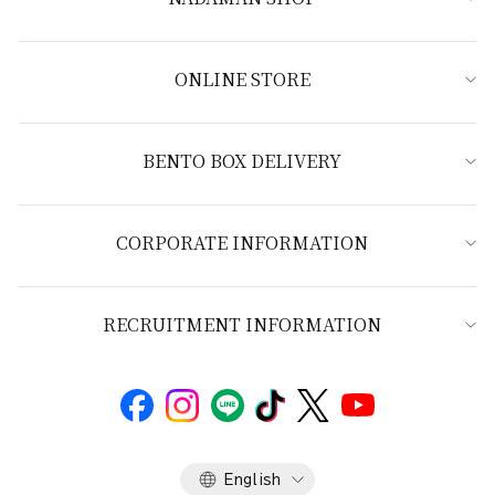
ONLINE STORE
BENTO BOX DELIVERY
CORPORATE INFORMATION
RECRUITMENT INFORMATION
Language
English