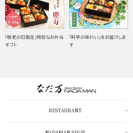
「敬老の日限定」特別なお弁当
「料亭の味わい」をお届けしま
ギフト
す
RESTAURANT
NADAMAN SHOP