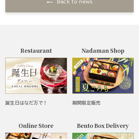
Back to news
Restaurant
Nadaman Shop
誕生日はなだ万で！
期間限定販売
Online Store
Bento Box Delivery