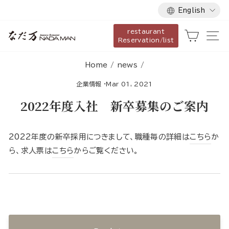
Language
Skip
English
to
restaurant
content
Cart
Si
Reservation/list
Home
/
news
/
企業情報
·
Mar 01, 2021
2022年度入社 新卒募集のご案内
2022年度の新卒採用につきまして、職種毎の詳細は
こちら
か
ら、求人票は
こちら
からご覧ください。