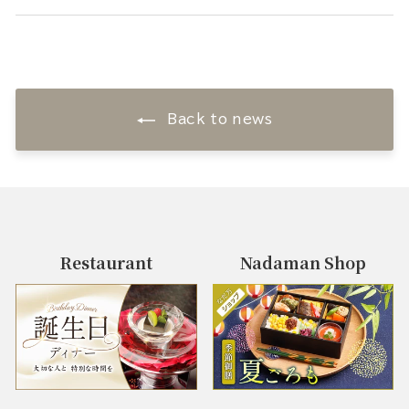
Back to news
Restaurant
Nadaman Shop