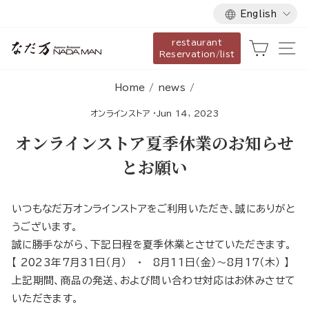
Language
Skip
English
to
restaurant
content
Cart
Si
Reservation/list
Home
/
news
/
オンラインストア
·
Jun 14, 2023
オンラインストア夏季休業のお知らせ
とお願い
いつもなだ万オンラインストアをご利用いただき、誠にありがと
うございます。
誠に勝手ながら、下記日程を夏季休業とさせていただきます。
【 2023年7月31日（月） ・ 8月11日（金）～8月17（木） 】
上記期間、商品の発送、および問い合わせ対応はお休みさせて
いただきます。