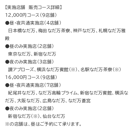
【実施店舗 販売コース詳細】
12,000円コース（9店舗）
●昼・夜共通実施店（4店舗）
日本橋なだ万、梅田なだ万茶寮、神戸なだ万、札幌なだ万雅
殿
●昼のみ実施店（2店舗）
東京なだ万、新宿なだ万
●夜のみ実施店（3店舗）
讃アプローズ、横浜なだ万賓館（※）、名駅なだ万茶寮（※）
16,000円コース（9店舗）
●昼・夜共通実施店（7店舗）
紀尾井なだ万、なだ万高輪プライム、新宿なだ万賓館、横浜な
だ万、大阪なだ万、広島なだ万、なだ万蒼宮
●夜のみ実施店（2店舗）
新宿なだ万（※）、仙台なだ万
※の店舗は、昼はご予約にて承ります。