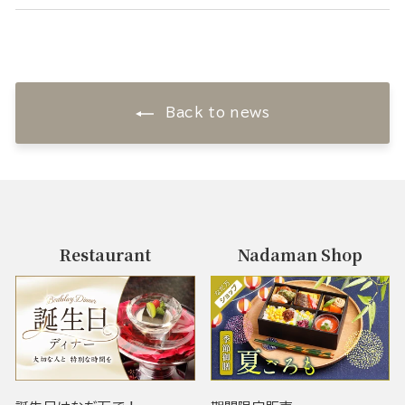
Back to news
Restaurant
Nadaman Shop