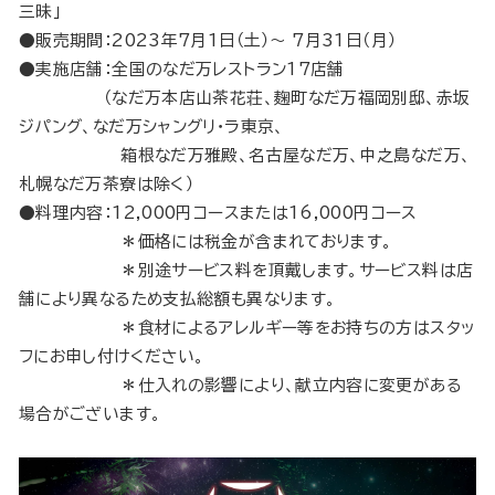
三昧」
●販売期間：2023年7月1日（土）～ 7月31日（月）
●実施店舗：全国のなだ万レストラン17店舗
（なだ万本店山茶花荘、麹町なだ万福岡別邸、赤坂
ジパング、なだ万シャングリ・ラ東京、
箱根なだ万雅殿、名古屋なだ万、中之島なだ万、
札幌なだ万茶寮は除く）
●料理内容：12,000円コースまたは16,000円コース
＊価格には税金が含まれております。
＊別途サービス料を頂戴します。サービス料は店
舗により異なるため支払総額も異なります。
＊食材によるアレルギー等をお持ちの方はスタッ
フにお申し付けください。
＊仕入れの影響により、献立内容に変更がある
場合がございます。