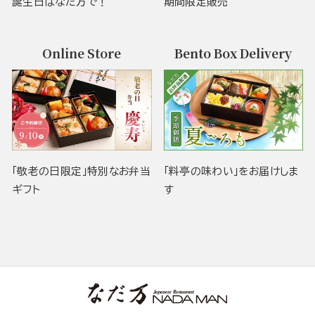
誕生日はなだ万で！
期間限定販売
Online Store
Bento Box Delivery
「敬老の日限定」特別なお弁当
「料亭の味わい」をお届けしま
ギフト
す