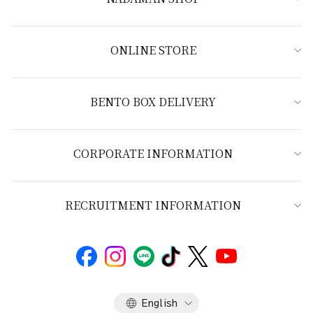
ONLINE STORE
BENTO BOX DELIVERY
CORPORATE INFORMATION
RECRUITMENT INFORMATION
Language
English