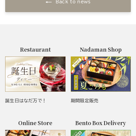
Back to news
Restaurant
Nadaman Shop
誕生日はなだ万で！
期間限定販売
Online Store
Bento Box Delivery