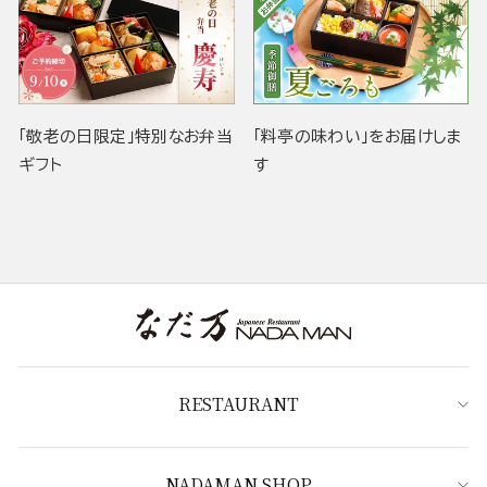
「敬老の日限定」特別なお弁当
「料亭の味わい」をお届けしま
ギフト
す
RESTAURANT
NADAMAN SHOP