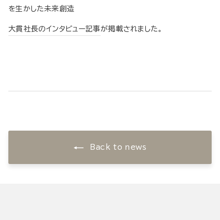
を生かした未来創造
大貫社長のインタビュー記事
が掲載されました。
Back to news