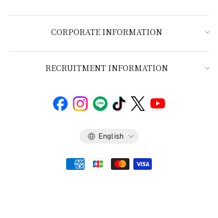
CORPORATE INFORMATION
RECRUITMENT INFORMATION
Language
English