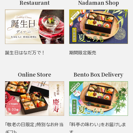
Restaurant
Nadaman Shop
誕生日はなだ万で！
期間限定販売
Online Store
Bento Box Delivery
「敬老の日限定」特別なお弁当
「料亭の味わい」をお届けしま
ギフト
す