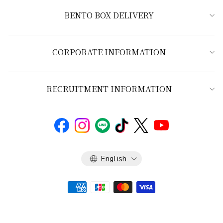
BENTO BOX DELIVERY
CORPORATE INFORMATION
RECRUITMENT INFORMATION
Language
English