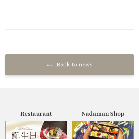
Back to news
Restaurant
Nadaman Shop