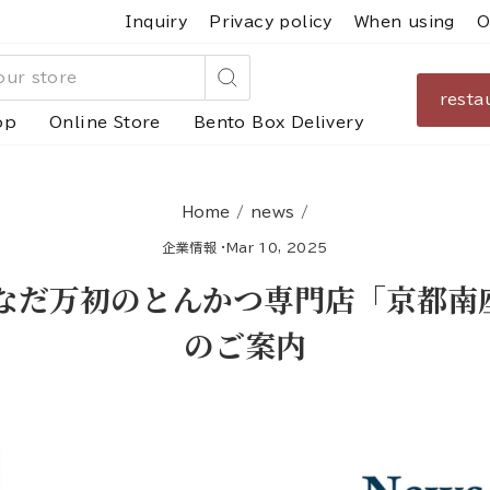
Inquiry
Privacy policy
When using
O
resta
Search
op
Online Store
Bento Box Delivery
Home
/
news
/
企業情報
·
Mar 10, 2025
ン、なだ万初のとんかつ専門店「京都
のご案内