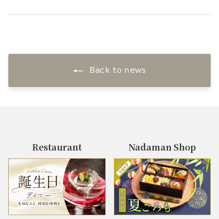
Back to news
Restaurant
Nadaman Shop