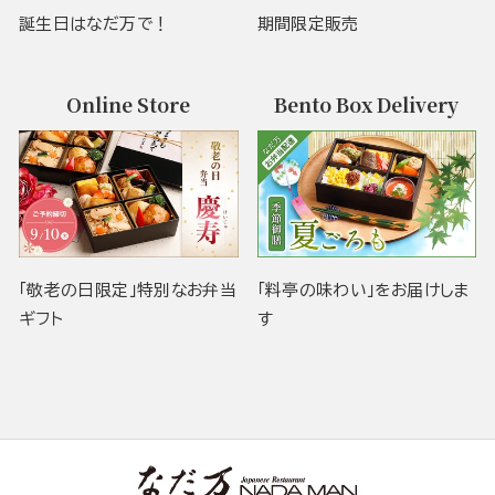
誕生日はなだ万で！
期間限定販売
Online Store
Bento Box Delivery
「敬老の日限定」特別なお弁当
「料亭の味わい」をお届けしま
ギフト
す