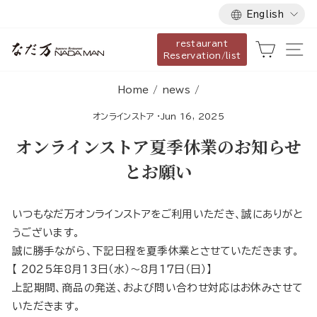
Language
Skip
English
to
restaurant
content
Cart
Si
Reservation/list
Home
/
news
/
オンラインストア
·
Jun 16, 2025
オンラインストア夏季休業のお知らせ
とお願い
いつもなだ万オンラインストアをご利用いただき、誠にありがと
うございます。
誠に勝手ながら、下記日程を夏季休業とさせていただきます。
【 2025年8月13日（水）～8月17日（日）】
上記期間、商品の発送、および問い合わせ対応はお休みさせて
いただきます。