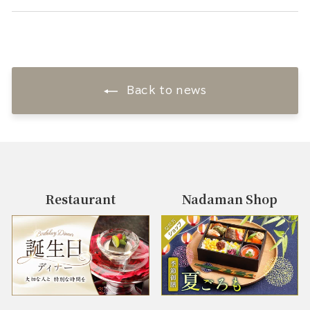
Back to news
Restaurant
Nadaman Shop