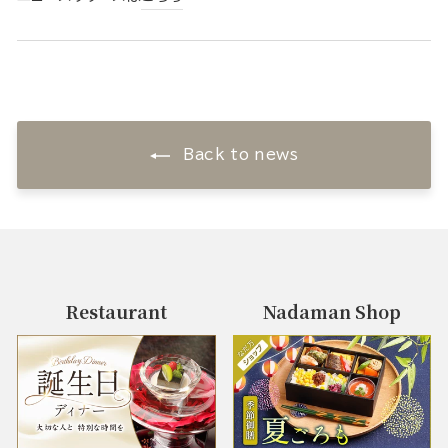
Back to news
Restaurant
Nadaman Shop