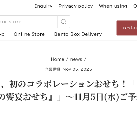
Inquiry
Privacy policy
When using
O
resta
Search
op
Online Store
Bento Box Delivery
Home
/
news
/
企業情報
·
Nov 05, 2025
万、初のコラボレーションおせち！「
匠の饗宴おせち』」～11月5日(水)