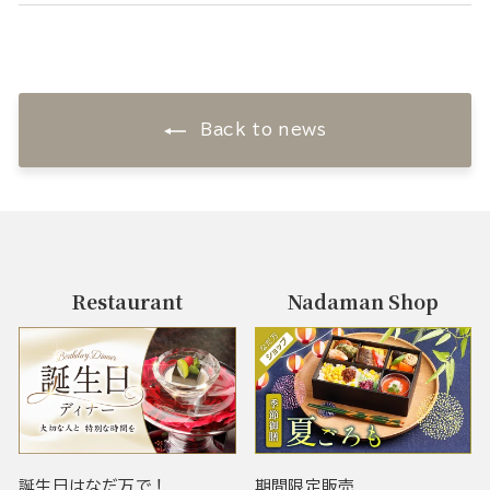
Back to news
Restaurant
Nadaman Shop
誕生日はなだ万で！
期間限定販売