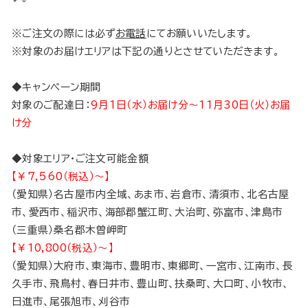
※ご注文の際には必ず
お電話
にてお願いいたします。
※対象のお届けエリアは下記の通りとさせていただきます。
◆キャンペーン期間
対象のご配達日：
9月1日（水）お届け分〜11月30日（火）お届
け分
◆対象エリア・ご注文可能金額
【￥7,560（税込）～】
（愛知県）名古屋市内全域、あま市、岩倉市、清須市、北名古屋
市、愛西市、稲沢市、海部郡蟹江町、大治町、弥富市、津島市
（三重県）桑名郡木曽岬町
【￥10,800（税込）～】
（愛知県）大府市、東海市、豊明市、東郷町、一宮市、江南市、長
久手市、飛鳥村、春日井市、豊山町、扶桑町、大口町、小牧市、
日進市、尾張旭市、刈谷市