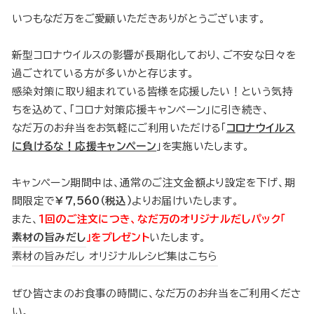
いつもなだ万をご愛顧いただきありがとうございます。
新型コロナウイルスの影響が長期化しており、ご不安な日々を
過ごされている方が多いかと存じます。
感染対策に取り組まれている皆様を応援したい！という気持
ちを込めて、「コロナ対策応援キャンペーン」に引き続き、
なだ万のお弁当をお気軽にご利用いただける「
コロナウイルス
に負けるな！応援キャンペーン
」を実施いたします。
キャンペーン期間中は、通常のご注文金額より設定を下げ、期
間限定で
￥７,560（税込）
よりお届けいたします。
また、
１回のご注文につき、なだ万のオリジナルだしパック「
素材の旨みだし
」をプレゼント
いたします。
素材の旨みだし オリジナルレシピ集はこちら
ぜひ皆さまのお食事の時間に、なだ万のお弁当をご利用くださ
い。