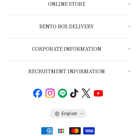
ONLINE STORE
BENTO BOX DELIVERY
CORPORATE INFORMATION
RECRUITMENT INFORMATION
Language
English