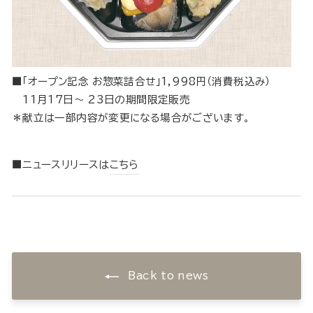
■「オープン記念 お惣菜詰合せ」1,998円（消費税込み）
11月17日～ 23日の期間限定販売
＊献立は一部内容が変更になる場合がございます。
■ニュースリリースは
こちら
Back to news