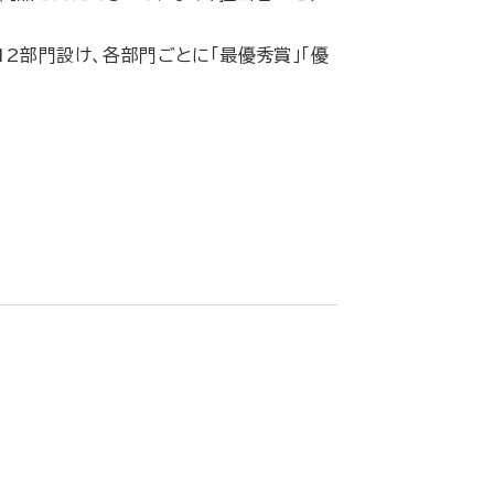
全12部門設け、各部門ごとに「最優秀賞」「優