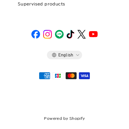
Supervised products
Language
English
Powered by Shopify