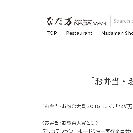
Skip
to
content
TOP
Restaurant
Nadaman Sh
「お弁当・
「お弁当・お惣菜大賞2015」にて、「な
〈お弁当・お惣菜大賞とは〉
デリカテッセン・トレードショー実行委員会