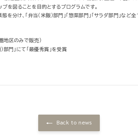
ップを図ることを目的とするプログラムです。
に業態を分け、「弁当（米飯）部門」「惣菜部門」「サラダ部門」など
都圏地区のみで販売）
飯）部門」にて「最優秀賞」を受賞
Back to news