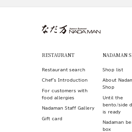
RESTAURANT
NADAMAN 
Restaurant search
Shop list
Chef's Introduction
About Nada
Shop
For customers with
food allergies
Until the
bento/side d
Nadaman Staff Gallery
is ready
Gift card
Nadaman be
box