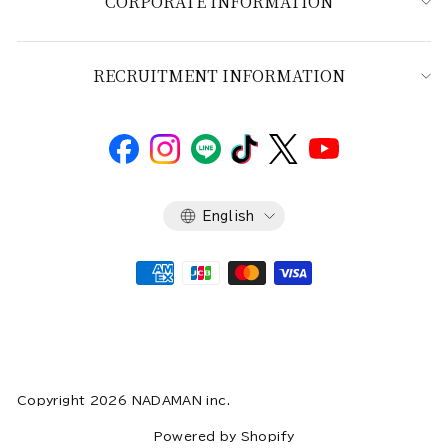
CORPORATE INFORMATION
RECRUITMENT INFORMATION
Language
English
Copyright 2026 NADAMAN inc.
Powered by Shopify