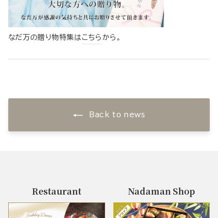
なだ万の贈り物特集は
こちら
から。
Back to news
Restaurant
Nadaman Shop