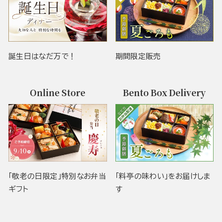
誕生日はなだ万で！
期間限定販売
Online Store
Bento Box Delivery
「敬老の日限定」特別なお弁当
「料亭の味わい」をお届けしま
ギフト
す