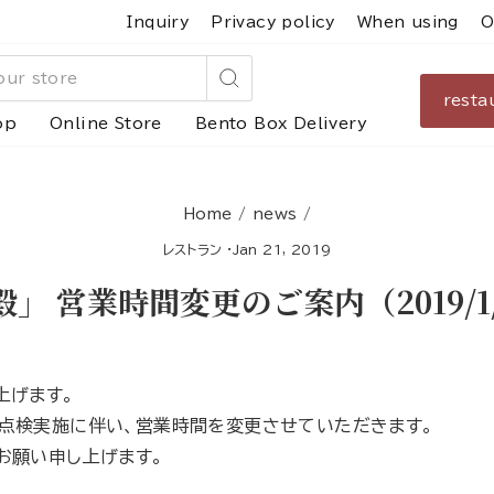
Inquiry
Privacy policy
When using
O
resta
Search
op
Online Store
Bento Box Delivery
Home
/
news
/
レストラン
·
Jan 21, 2019
 営業時間変更のご案内（2019/1/31
上げます。
点検実施に伴い、営業時間を変更させていただきます。
お願い申し上げます。