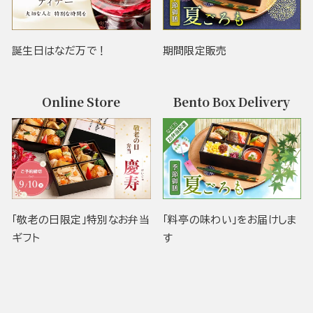
誕生日はなだ万で！
期間限定販売
Online Store
Bento Box Delivery
「敬老の日限定」特別なお弁当
「料亭の味わい」をお届けしま
ギフト
す