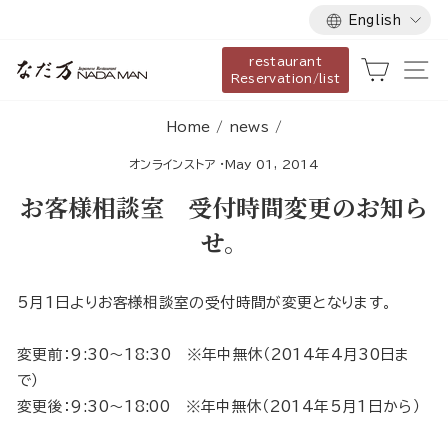
Language
Skip
English
to
restaurant
content
Cart
Si
Reservation/list
Home
/
news
/
オンラインストア
·
May 01, 2014
お客様相談室 受付時間変更のお知ら
せ。
5月1日よりお客様相談室の受付時間が変更となります。
変更前：9:30〜18:30 ※年中無休（2014年4月30日ま
で）
変更後：9:30〜18:00 ※年中無休（2014年5月1日から）