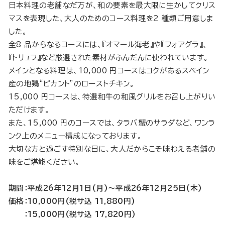
日本料理の老舗なだ万が、和の要素を最大限に生かしてクリス
マスを表現した、大人のためのコース料理を2 種類ご用意しま
した。
全8 品からなるコースには、『オマール海老』や『フォアグラ』、
『トリュフ』など厳選された素材がふんだんに使われています。
メインとなる料理は、10,000 円コースはコクがあるスペイン
産の地鶏“ピカント”のローストチキン。
15,000 円コースは、特選和牛の和風グリルをお召し上がりい
ただけます。
また、15,000 円のコースでは、タラバ蟹のサラダなど、ワンラ
ンク上のメニュー構成になっております。
大切な方と過ごす特別な日に、大人だからこそ味わえる老舗の
味をご堪能ください。
期間：平成26年12月1日(月)～平成26年12月25日(木)
価格：10,000円(税サ込 11,880円)
：15,000円(税サ込 17,820円)