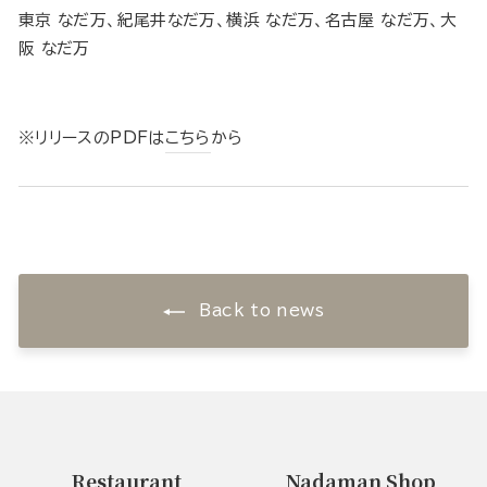
東京 なだ万、紀尾井なだ万、横浜 なだ万、名古屋 なだ万、大
阪 なだ万
※リリースのPDFは
こちら
から
Back to news
Restaurant
Nadaman Shop