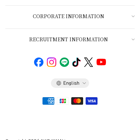
CORPORATE INFORMATION
RECRUITMENT INFORMATION
Language
English