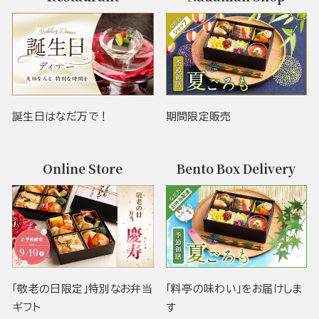
誕生日はなだ万で！
期間限定販売
Online Store
Bento Box Delivery
「敬老の日限定」特別なお弁当
「料亭の味わい」をお届けしま
ギフト
す