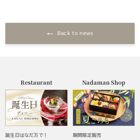
Back to news
Restaurant
Nadaman Shop
誕生日はなだ万で！
期間限定販売