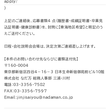
apply/
)
上記のご連絡後、応募書類4 点（履歴書・成績証明書・卒業見
込証明書・健康診断書）を、封筒に【東海地区希望】と明記のう
えご送付ください。
日程・会社説明会会場は、決定次第ご連絡差し上げます。
【本件のお問い合わせ先ならびに書類送付先】
〒160-0004
東京都新宿区四谷4－16－3 日本生命新宿御苑前ビル10階
株式会社 なだ万 総務人事部 三浦・川村
電話：03-3356-7582
FAX：03-3356-7597
Email：jinjisaiyou＠nadaman.co.jp