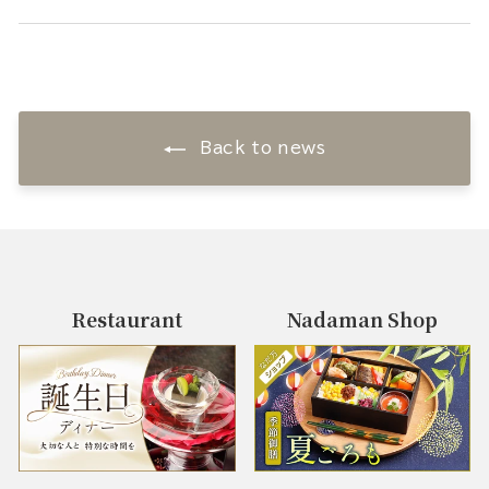
Back to news
Restaurant
Nadaman Shop