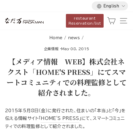
Language
Skip
English
to
restaurant
content
Cart
Si
Reservation/list
Home
/
news
/
企業情報
·
May 08, 2015
【メディア情報 WEB】株式会社ネ
クスト「HOME'S PRESS」にてスマ
ートコミュニティでの料理監修として
紹介されました。
2015年5月8日（金）に発行された、住まいの「本当」と「今」を
伝える情報サイト「
HOME'S PRESS
」にて、スマートコミュニ
ティでの料理監修として紹介されました。