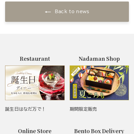
Back to news
Restaurant
Nadaman Shop
誕生日はなだ万で！
期間限定販売
Online Store
Bento Box Delivery