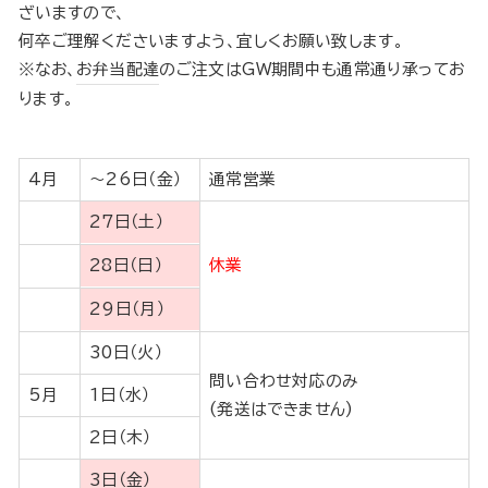
ざいますので、
何卒ご理解くださいますよう、宜しくお願い致します。
※なお、
お弁当配達
のご注文はGW期間中も通常通り承ってお
ります。
4月
〜26日（金）
通常営業
27日（土）
28日（日）
休業
29日（月）
30日（火）
問い合わせ対応のみ
5月
1日（水）
(発送はできません)
2日（木）
3日（金）