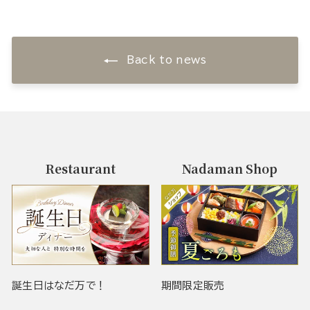
Back to news
Restaurant
Nadaman Shop
誕生日はなだ万で！
期間限定販売