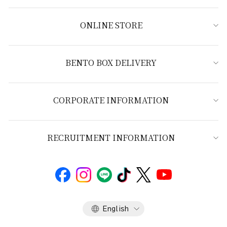
ONLINE STORE
BENTO BOX DELIVERY
CORPORATE INFORMATION
RECRUITMENT INFORMATION
Language
English