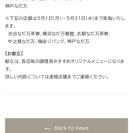
神戸なだ万
※下記の店舗は5月1日（月）～5月31日（水）まで実施いたし
ます。
渋谷なだ万茶寮、横浜なだ万賓館、名駅なだ万茶寮、
中之島なだ万、梅田ジパング、神戸なだ万
【お献立】
献立は、各店毎の調理長おすすめオリジナルメニューになりま
す。
詳しい内容については直接店舗までご連絡ください。
Back to news