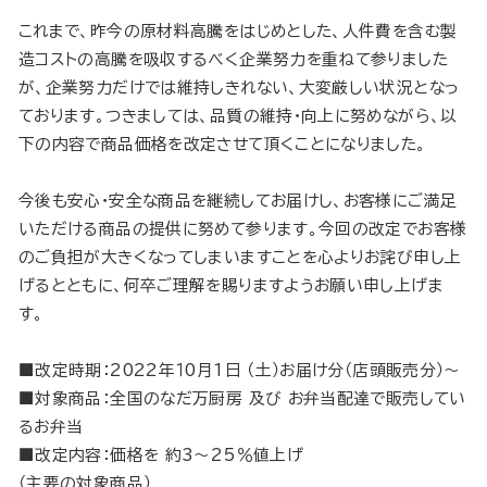
これまで、昨今の原材料高騰をはじめとした、人件費を含む製
造コストの高騰を吸収するべく企業努力を重ねて参りました
が、企業努力だけでは維持しきれない、大変厳しい状況となっ
ております。つきましては、品質の維持・向上に努めながら、以
下の内容で商品価格を改定させて頂くことになりました。
今後も安心・安全な商品を継続してお届けし、お客様にご満足
いただける商品の提供に努めて参ります。今回の改定でお客様
のご負担が大きくなってしまいますことを心よりお詫び申し上
げるとともに、何卒ご理解を賜りますようお願い申し上げま
す。
■改定時期：2022年１0月1日 （土）お届け分（店頭販売分）～
■対象商品：全国のなだ万厨房 及び お弁当配達で販売してい
るお弁当
■改定内容：価格を 約3～25％値上げ
（主要の対象商品）