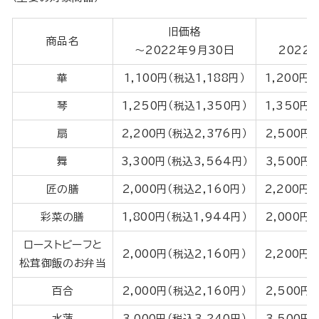
旧価格
商品名
～2022年9月30日
2022
華
1,100円（税込1,188円）
1,200円
琴
1,250円（税込1,350円）
1,350円
扇
2,200円（税込2,376円）
2,500円
舞
3,300円（税込3,564円）
3,500円
匠の膳
2,000円（税込2,160円）
2,200円
彩菜の膳
1,800円（税込1,944円）
2,000円
ローストビーフと
2,000円（税込2,160円）
2,200円
松茸御飯のお弁当
百合
2,000円（税込2,160円）
2,500円
水蓮
3,000円（税込3,240円）
3,500円