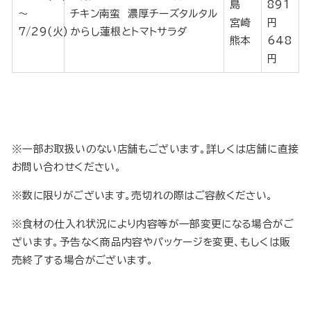
島
891
～
チキン南蛮 濃厚チーズタルタル
宮崎
円
7/29(火)
からし蓮根とトマトサラダ
熊本
648
円
※一部お取扱いのない店舗もございます。詳しくは店舗に直接
お問い合わせください。
※数に限りがございます。売切れの際はご容赦ください。
※食材の仕入れ状況により内容等が一部変更になる場合がご
ざいます。予告なく商品内容やパッケージを変更、もしくは販
売終了する場合がございます。