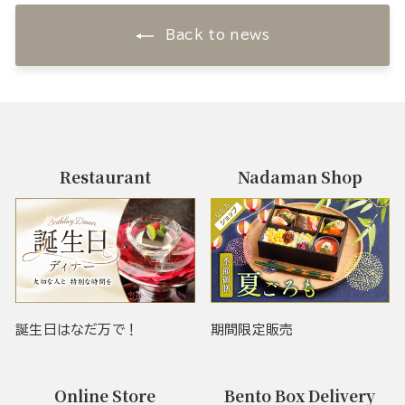
Back to news
Restaurant
Nadaman Shop
誕生日はなだ万で！
期間限定販売
Online Store
Bento Box Delivery