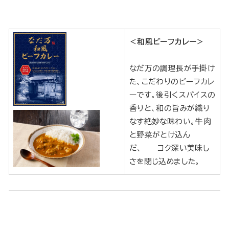
＜和風ビーフカレー＞
なだ万の調理長が手掛け
た、こだわりのビーフカレ
ーです。後引くスパイスの
香りと、和の旨みが織り
なす絶妙な味わい。牛肉
と野菜がとけ込ん
だ、 コク深い美味し
さを閉じ込めました。