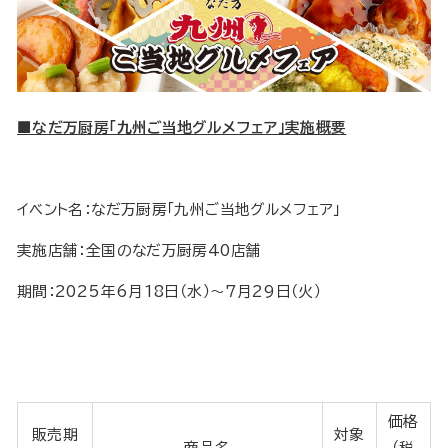
■なだ万厨房「九州ご当地グルメフェア」実施概要
イベント名：なだ万厨房「九州ご当地グルメフェア」
実施店舗：全国のなだ万厨房40店舗
期間：2025年6月18日（水）～7月29日（火）
価格
販売期
対象
商品名
（税