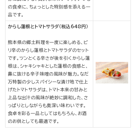
の食卓に、ちょっとした特別感を添える一
品です。
からし蓮根とトマトサラダ（税込648円）
熊本県の郷土料理を一度に楽しめる、ピ
リ辛のからし蓮根とトマトサラダのセット
です。ツンとくる辛さが後を引くからし蓮
根は、シャキシャキとした蓮根の食感と、
鼻に抜ける辛子味噌の風味が魅力。なだ
万特製の少しスパイシーな漬け地で仕上
げたトマトサラダは、トマト本来の甘みと
上品な出汁の風味が絶妙に調和した、さ
っぱりとしながらも奥深い味わいです。
食卓を彩る一品としてはもちろん、お酒
のお供としても最適です。