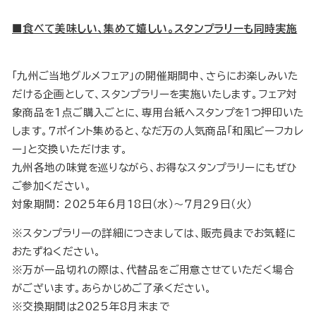
■食べて美味しい、集めて嬉しい。スタンプラリーも同時実施
「九州ご当地グルメフェア」の開催期間中、さらにお楽しみいた
だける企画として、スタンプラリーを実施いたします。フェア対
象商品を1点ご購入ごとに、専用台紙へスタンプを１つ押印いた
します。７ポイント集めると、なだ万の人気商品「和風ビーフカレ
ー」と交換いただけます。
九州各地の味覚を巡りながら、お得なスタンプラリーにもぜひ
ご参加ください。
対象期間： 2025年6月18日（水）～7月29日（火）
※スタンプラリーの詳細につきましては、販売員までお気軽に
おたずねください。
※万が一品切れの際は、代替品をご用意させていただく場合
がございます。あらかじめご了承ください。
※交換期間は2025年8月末まで