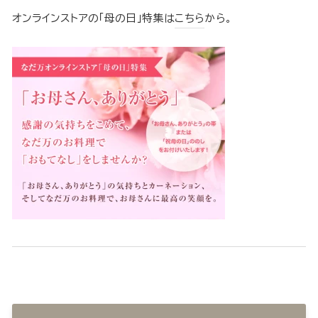
オンラインストアの「母の日」特集は
こちら
から。