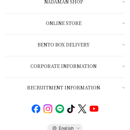
NADAMAN SHOP
ONLINE STORE
BENTO BOX DELIVERY
CORPORATE INFORMATION
RECRUITMENT INFORMATION
Language
English