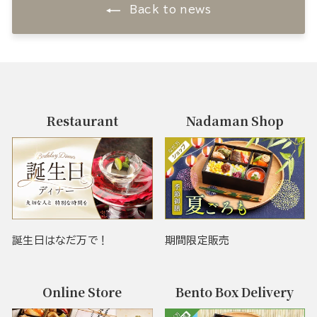
Back to news
Restaurant
Nadaman Shop
誕生日はなだ万で！
期間限定販売
Online Store
Bento Box Delivery