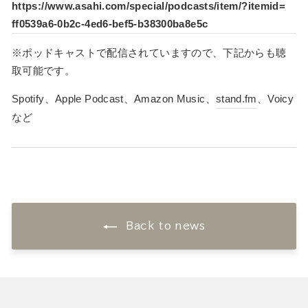
https://www.asahi.com/special/
podcasts/item/?itemid=
ff0539a6-0b2c-4ed6-bef5-
b38300ba8e5c
※
ポッドキャスト
で配信されていますので、
下記からも聴
取可能です。
Spotify、Apple
Podcast
、Amazon Music、
stand.fm
、Voicy
など
Back to news