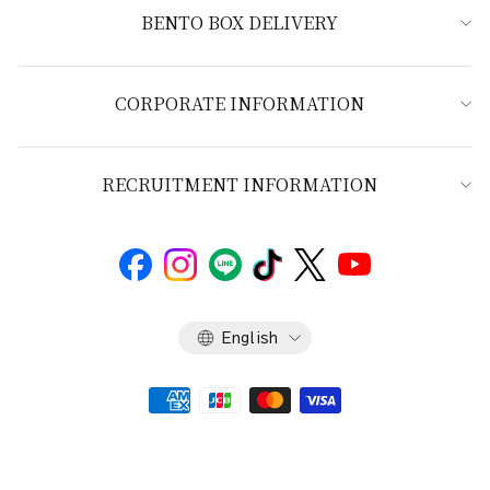
BENTO BOX DELIVERY
CORPORATE INFORMATION
RECRUITMENT INFORMATION
Language
English