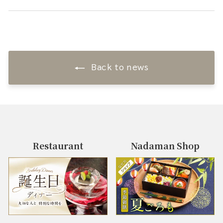
Back to news
Restaurant
Nadaman Shop