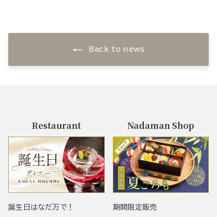
Back to news
Restaurant
Nadaman Shop
誕生日はなだ万で！
期間限定販売