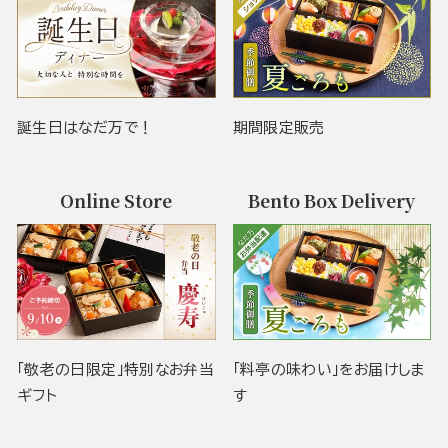
誕生日はなだ万で！
期間限定販売
Online Store
Bento Box Delivery
「敬老の日限定」特別なお弁当
「料亭の味わい」をお届けしま
ギフト
す