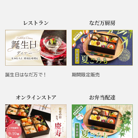
レストラン
なだ万厨房
誕生日はなだ万で！
期間限定販売
オンラインストア
お弁当配達