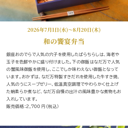
2026年7月1日(水)～8月20日(木)
和の饗宴弁当
銀座おのでらで人気の穴子を使用したばらちらしは、海老や
玉子を色鮮やかに盛り付けました。下の御飯はなだ万で人気
の蟹風味御飯を使用し、ここでしか味わえない御飯となって
います。おかずは、なだ万特製すきだれを使用した牛すき焼、
人気のうにスープゼリー、低温真空調理でやわらかく仕上げ
た蛸柔らか煮など、なだ万自慢の出汁の風味豊かな煮物もお
入れしています。
販売価格：2,700 円(税込）