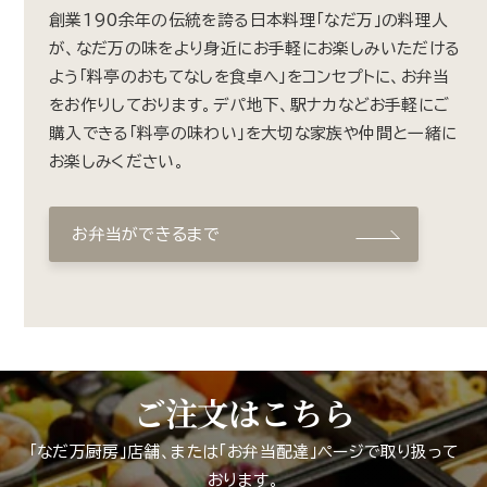
創業190余年の伝統を誇る日本料理「なだ万」の料理人
が、なだ万の味をより身近にお手軽にお楽しみいただける
よう「料亭のおもてなしを食卓へ」をコンセプトに、お弁当
をお作りしております。デパ地下、駅ナカなどお手軽にご
購入できる「料亭の味わい」を大切な家族や仲間と一緒に
お楽しみください。
お弁当ができるまで
ご注文はこちら
「なだ万厨房」店舗、または「お弁当配達」ページで取り扱って
おります。