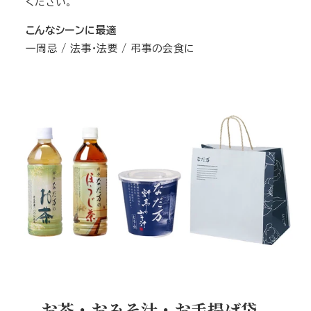
ください。
こんなシーンに最適
一周忌 / 法事・法要 / 弔事の会食に
お茶・おみそ汁・お手提げ袋