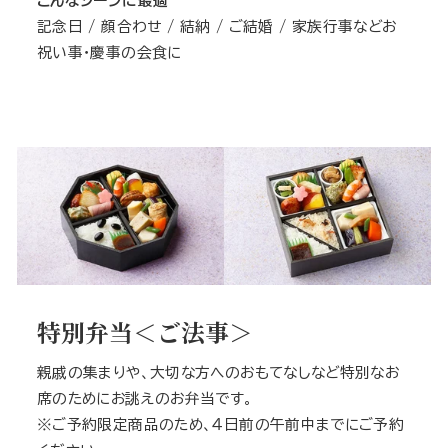
こんなシーンに最適
記念日 / 顔合わせ / 結納 / ご結婚 / 家族行事などお
祝い事・慶事の会食に
特別弁当＜ご法事＞
親戚の集まりや、大切な方へのおもてなしなど特別なお
席のためにお誂えのお弁当です。
※ご予約限定商品のため、４日前の午前中までにご予約