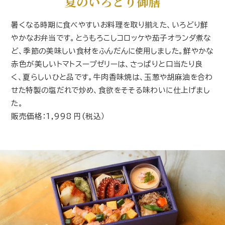
夏のいろどり御膳
暑くなる時期に食べやすいお料理を取り揃えた、いろどり鮮
やかなお弁当です。とうもろこしコロッケや茄子オランダ煮な
ど、季節の美味しい食材をふんだんに使用しました。鮮やかな
赤色が美しいトマトスープゼリーは、さっぱりと口当たり良
く、夏らしいひと品です。牛肉香味焼は、玉葱や胡麻油を合わ
せた特製の塩だれで炒め、食欲をそそる味わいに仕上げまし
た。
販売価格：1,998 円(税込）