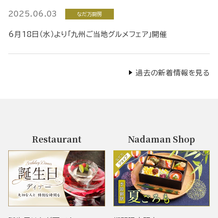
2025.06.03
なだ万厨房
6月18日（水）より「九州ご当地グルメフェア」開催
過去の新着情報を見る
Restaurant
Nadaman Shop