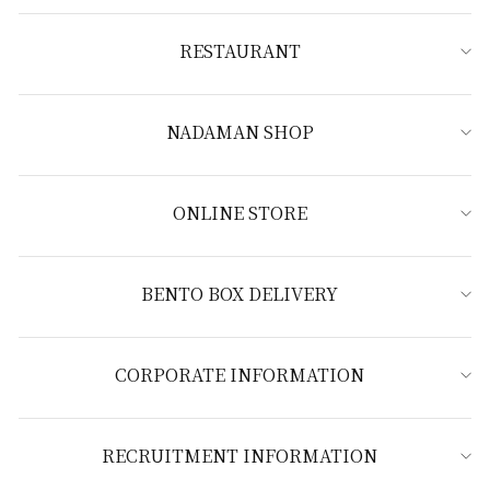
RESTAURANT
NADAMAN SHOP
ONLINE STORE
BENTO BOX DELIVERY
CORPORATE INFORMATION
RECRUITMENT INFORMATION