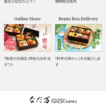
誕生日はなだ万で！
期間限定販売
Online Store
Bento Box Delivery
「敬老の日限定」特別なお弁当
「料亭の味わい」をお届けしま
ギフト
す