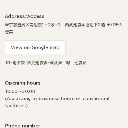
Address/Access
東京都豊島区南池袋１−２８−１ 西武池袋本店地下2階 デパチカ
惣菜
View on Google map
JR・地下鉄・西武池袋線・東武東上線 池袋駅
Opening hours
10:00～20:00
(According to business hours of commercial
facilities)
Phone number