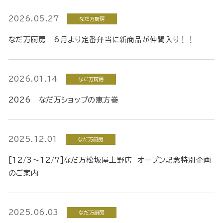
2026.05.27
なだ万厨房
なだ万厨房 6月より定番弁当に新商品が仲間入り！！
2026.01.14
なだ万厨房
2026 なだ万ショップの恵方巻
2025.12.01
なだ万厨房
[12/3～12/7]なだ万松坂屋上野店 オープン記念特別企画
のご案内
2025.06.03
なだ万厨房