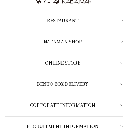
RESTAURANT
NADAMAN SHOP
ONLINE STORE
BENTO BOX DELIVERY
CORPORATE INFORMATION
RECRUITMENT INFORMATION