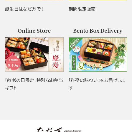
誕生日はなだ万で！
期間限定販売
Online Store
Bento Box Delivery
「敬老の日限定」特別なお弁当
「料亭の味わい」をお届けしま
ギフト
す