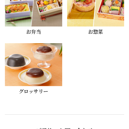
お弁当
お惣菜
グロッサリー