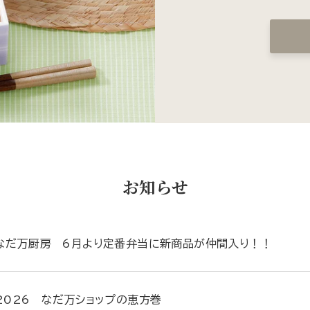
お知らせ
なだ万厨房 6月より定番弁当に新商品が仲間入り！！
2026 なだ万ショップの恵方巻