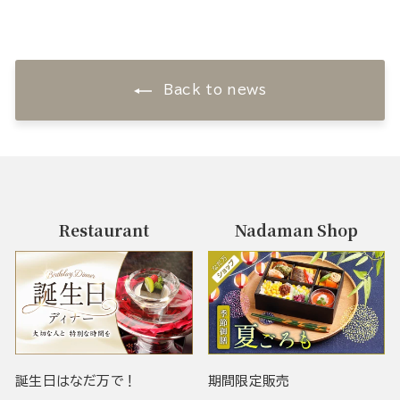
Back to news
Restaurant
Nadaman Shop
誕生日はなだ万で！
期間限定販売