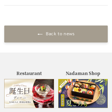
Back to news
Restaurant
Nadaman Shop