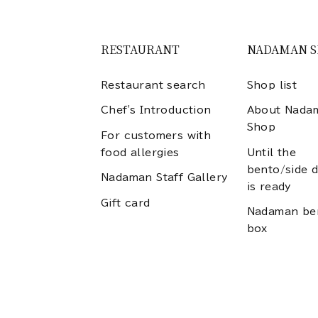
RESTAURANT
NADAMAN 
Restaurant search
Shop list
Chef's Introduction
About Nada
Shop
For customers with
food allergies
Until the
bento/side d
Nadaman Staff Gallery
is ready
Gift card
Nadaman be
box