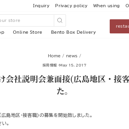
Inquiry
Privacy policy
When using
O
resta
Search
op
Online Store
Bento Box Delivery
Home
/
news
/
採用情報
·
May 15, 2017
け会社説明会兼面接(広島地区・接
た。
（広島地区・接客職)の募集を開始致しました。
さい。