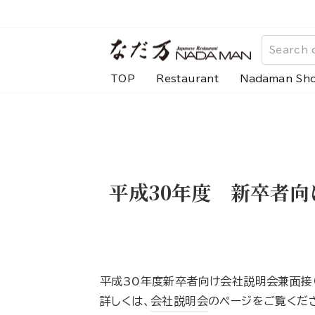
Skip
to
content
TOP
Restaurant
Nadaman Sh
平成30年度 新卒者向
平成30年度新卒者向け会社説明会兼面接
詳しくは、
会社説明会
のページをご覧くだ