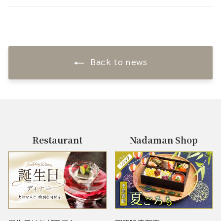
Back to news
Restaurant
Nadaman Shop