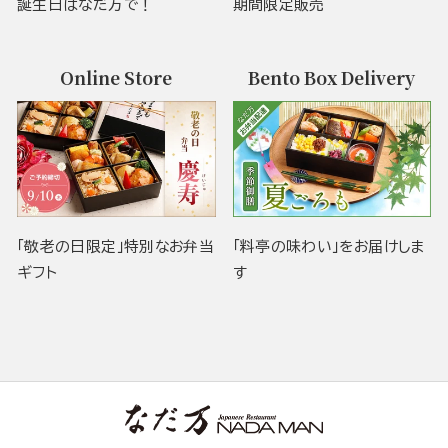
誕生日はなだ万で！
期間限定販売
Online Store
Bento Box Delivery
「敬老の日限定」特別なお弁当
「料亭の味わい」をお届けしま
ギフト
す